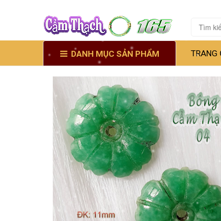
TRANG 
DANH MỤC SẢN PHẨM