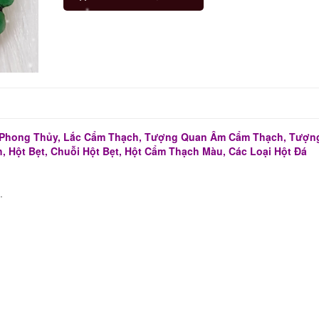
Phong Thủy, Lắc Cẩm Thạch, Tượng Quan Âm Cẩm Thạch, Tượng
 Hột Bẹt, Chuỗi Hột Bẹt, Hột Cẩm Thạch Màu, Các Loại Hột Đá
.