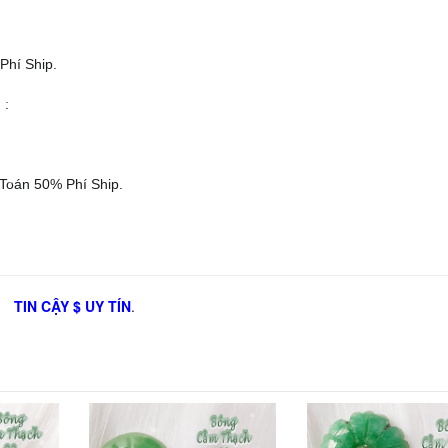
Phí Ship.
 :
Toán 50% Phí Ship.
TIN CẬY $ UY TÍN
.