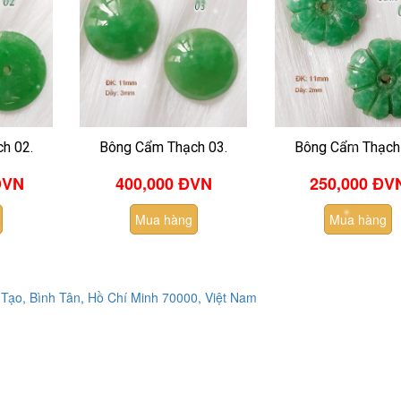
h 02.
Bông Cẩm Thạch 03.
Bông Cẩm Thạch 
VN
400,000 ĐVN
250,000 ĐV
Mua hàng
Mua hàng
Tạo, Bình Tân, Hồ Chí Minh 70000, Việt Nam