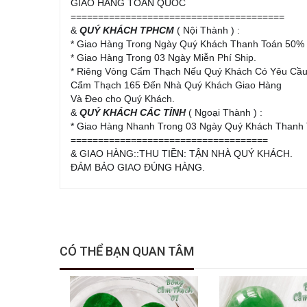
GIAO HÀNG TOÀN QUỐC
=======================================
&
QUÝ KHÁCH TPHCM
( Nội Thành ) :
* Giao Hàng Trong Ngày Quý Khách Thanh Toán 50% 
* Giao Hàng Trong 03 Ngày Miễn Phí Ship.
* Riêng Vòng Cẩm Thạch Nếu Quý Khách Có Yêu Cầu
Cẩm Thạch 165 Đến Nhà Quý Khách Giao Hàng
Và Đeo cho Quý Khách.
&
QUÝ KHÁCH CÁC TỈNH
( Ngoại Thành ) :
* Giao Hàng Nhanh Trong 03 Ngày Quý Khách Thanh 
====================================
& GIAO HÀNG::THU TIỀN: TẬN NHÀ QUÝ KHÁCH.
ĐẢM BẢO GIAO ĐÚNG HÀNG.
CÓ THỂ BẠN QUAN TÂM