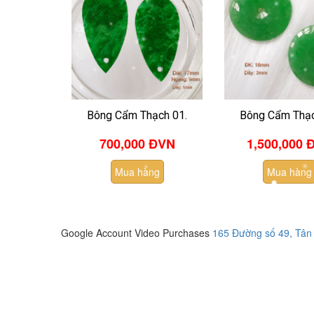
Bông Cẩm Thạch 01.
Bông Cẩm Thạc
700,000 ĐVN
1,500,000
Đ
Mua hàng
Mua hàng
Google Account Video Purchases
165 Đường số 49, Tân 