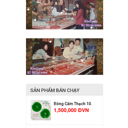
SẢN PHẨM BÁN CHẠY
Bông Cẩm Thạch 10.
1,500,000 ĐVN