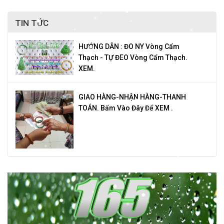
TIN TỨC
HƯỚNG DẪN : ĐO NY Vòng Cẩm
Thạch - TỰ ĐEO Vòng Cẩm Thạch.
XEM.
GIAO HÀNG-NHẬN HÀNG-THANH
TOÁN. Bấm Vào Đây Để XEM .