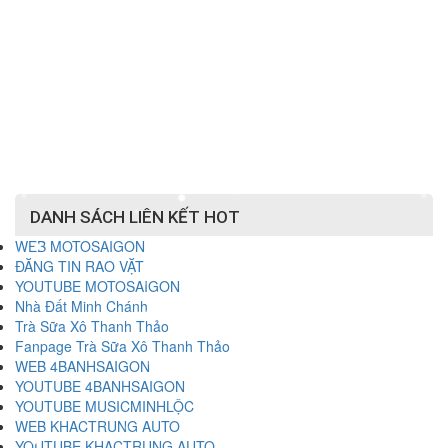
DANH SÁCH LIÊN KẾT HOT
WEB MOTOSAIGON
ĐĂNG TIN RAO VẶT
YOUTUBE MOTOSAIGON
Nhà Đất Minh Chánh
Trà Sữa Xô Thanh Thảo
Fanpage Trà Sữa Xô Thanh Thảo
WEB 4BANHSAIGON
YOUTUBE 4BANHSAIGON
YOUTUBE MUSICMINHLỘC
WEB KHACTRUNG AUTO
YOUTUBE KHACTRUNG AUTO