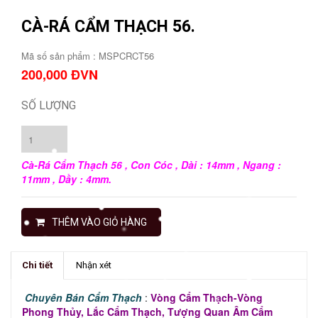
CÀ-RÁ CẨM THẠCH 56.
Mã số sản phẩm :
MSPCRCT56
200,000 ĐVN
SỐ LƯỢNG
Cà-Rá Cẩm Thạch 56 , Con Cóc
, Dài : 14mm , Ngang :
11mm , Dầy : 4mm.
THÊM VÀO GIỎ HÀNG
Chi tiết
Nhận xét
Chuyên Bán Cẩm Thạch
:
Vòng Cẩm Thạch-Vòng
Phong Thủy, Lắc Cẩm Thạch, Tượng Quan Âm Cẩm