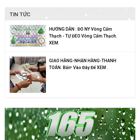
TIN TỨC
HƯỚNG DẪN : ĐO NY Vòng Cẩm
Thạch - TỰ ĐEO Vòng Cẩm Thạch.
XEM.
GIAO HÀNG-NHẬN HÀNG-THANH
TOÁN. Bấm Vào Đây Để XEM .