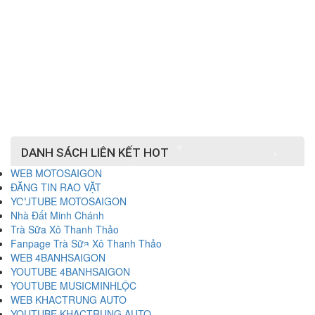
DANH SÁCH LIÊN KẾT HOT
WEB MOTOSAIGON
ĐĂNG TIN RAO VẶT
YOUTUBE MOTOSAIGON
Nhà Đất Minh Chánh
Trà Sữa Xô Thanh Thảo
Fanpage Trà Sữa Xô Thanh Thảo
WEB 4BANHSAIGON
YOUTUBE 4BANHSAIGON
YOUTUBE MUSICMINHLỘC
WEB KHACTRUNG AUTO
YOUTUBE KHACTRUNG AUTO