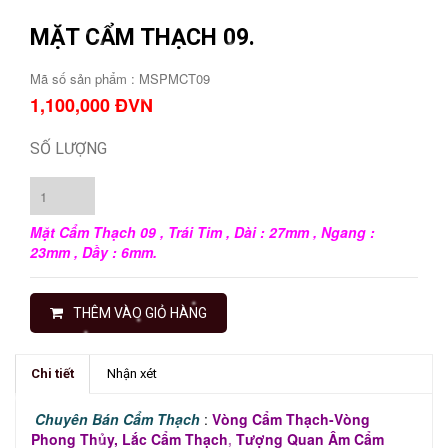
MẶT CẨM THẠCH 09.
Mã số sản phẩm :
MSPMCT09
1,100,000 ĐVN
SỐ LƯỢNG
Mặt Cẩm Thạch 09 , Trái Tim , Dài : 27mm , Ngang :
23mm , Dầy : 6mm.
THÊM VÀO GIỎ HÀNG
Chi tiết
Nhận xét
Chuyên Bán Cẩm Thạch
:
Vòng Cẩm Thạch-Vòng
Phong Thủy, Lắc Cẩm Thạch, Tượng Quan Âm Cẩm