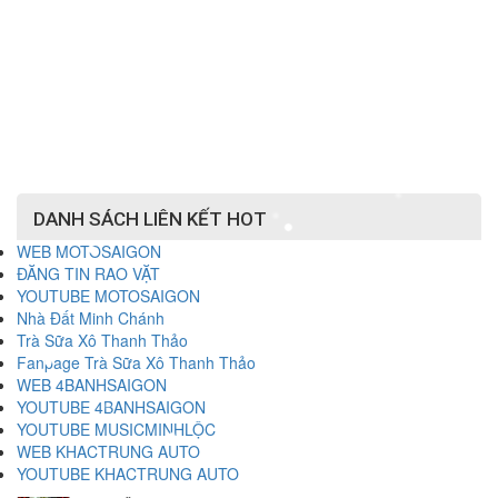
DANH SÁCH LIÊN KẾT HOT
WEB MOTOSAIGON
ĐĂNG TIN RAO VẶT
YOUTUBE MOTOSAIGON
Nhà Đất Minh Chánh
Trà Sữa Xô Thanh Thảo
Fanpage Trà Sữa Xô Thanh Thảo
WEB 4BANHSAIGON
YOUTUBE 4BANHSAIGON
YOUTUBE MUSICMINHLỘC
WEB KHACTRUNG AUTO
YOUTUBE KHACTRUNG AUTO