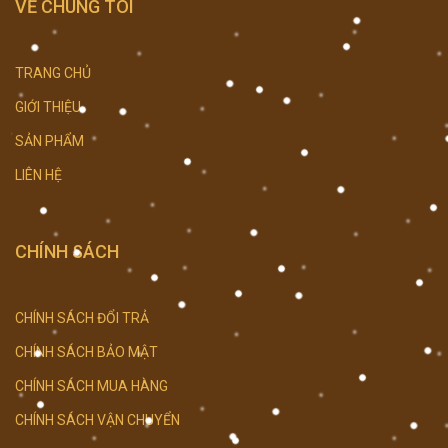
VỀ CHÚNG TÔI
TRANG CHỦ
GIỚI THIỆU
SẢN PHẨM
LIÊN HỆ
CHÍNH SÁCH
CHÍNH SÁCH ĐỔI TRẢ
CHÍNH SÁCH BẢO MẬT
CHÍNH SÁCH MUA HÀNG
CHÍNH SÁCH VẬN CHUYỂN