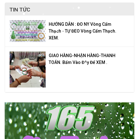
TIN TỨC
HƯỚNG DẪN : ĐO NY Vòng Cẩm
Thạch - TỰ ĐEO Vòng Cẩm Thạch.
XEM.
GIAO HÀNG-NHẬN HÀNG-THANH
TOÁN. Bấm Vào Đây Để XEM .