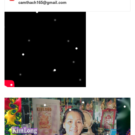
camthach165@gmail.com