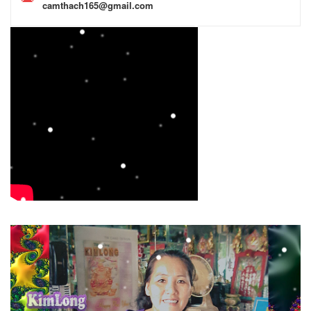
camthach165@gmail.com