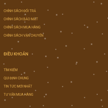
CHÍNH SÁCH ĐỔI TRẢ
CHÍNH SÁCH BẢO MẬT
CHÍNH SÁCH MUA HÀNG
CHÍNH SÁCH VẬN CHUYỂN
ĐIỀU KHOẢN
TÌM KIẾM
QUI ĐỊNH CHUNG
TIN TỨC MỚI NHẤT
TƯ VẤN MUA HÀNG