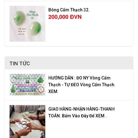
Bông Cẩm Thạch 32.
200,000 ĐVN
TIN TỨC
HƯỚNG DẪN : ĐO NY Vòng Cẩm
Thạch - TỰ ĐEO Vòng Cẩm Thạch.
XEM.
GIAO HÀNG-NHẬN HÀNG-THANH
TOÁN. Bấm Vào Đây Để XEM .