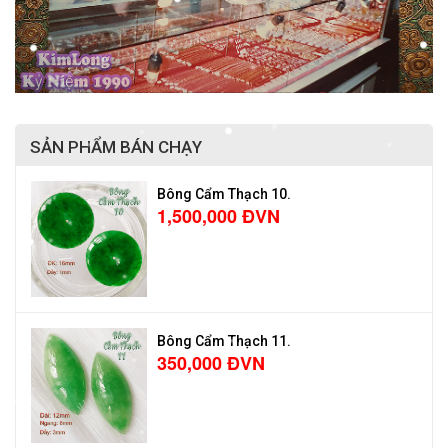
SẢN PHẨM BÁN CHẠY
Bông Cẩm Thạch 10.
1,500,000 ĐVN
Bông Cẩm Thạch 11.
350,000 ĐVN