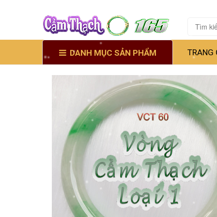
TRANG 
DANH MỤC SẢN PHẨM