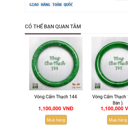
GIAO HÀNG TOÀN QUỐC
CÓ THỂ BẠN QUAN TÂM
Vòng Cẩm Thạch 144.
Vòng Cẩm Thạch 
Bán ).
1,100,000 VNĐ
1,100,000 
Mua hàng
Mua hàng