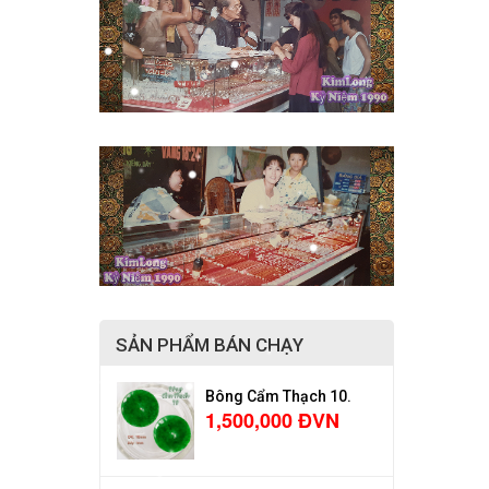
SẢN PHẨM BÁN CHẠY
Bông Cẩm Thạch 10.
1,500,000 ĐVN