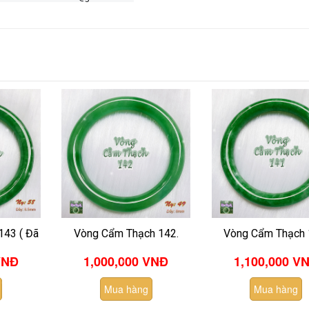
143 ( Đã
Vòng Cẩm Thạch 142.
Vòng Cẩm Thạch 
VNĐ
1,000,000 VNĐ
1,100,000 V
Mua hàng
Mua hàng