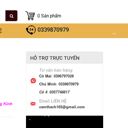
0
Sản phẩm
0339870979
Ệ
HỖ TRỢ TRỰC TUYẾN
Tư vấn bán hàng
Cô Mai
:
0396797028
Chú Minh
:
0339870979
Cô 4
:
0357748817
Email LIÊN HỆ
ng Kính
camthach165@gmail.com